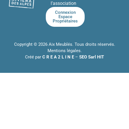
l’association
Connexion
Espace
Propriétaires
Copyright © 2026 Aix Meublés. Tous droits réservés.
Mentions légales
.
Créé par
C R E A 2 L I N E
–
SEO Sarl HIT