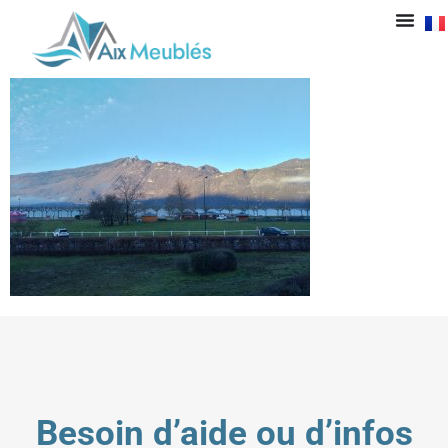
IMG_20200215_0826
Besoin d’aide ou d’infos