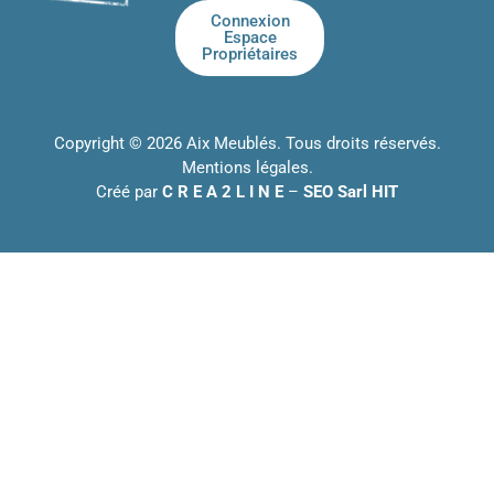
Connexion
Espace
Propriétaires
Copyright © 2026 Aix Meublés. Tous droits réservés.
Mentions légales
.
Créé par
C R E A 2 L I N E
–
SEO Sarl HIT