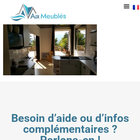
20150806_172819
Besoin d’aide ou d’infos
complémentaires ?