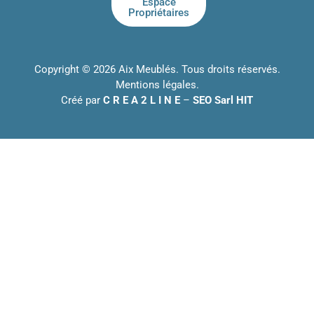
Espace
Propriétaires
Copyright © 2026 Aix Meublés. Tous droits réservés.
Mentions légales
.
Créé par
C R E A 2 L I N E
–
SEO Sarl HIT