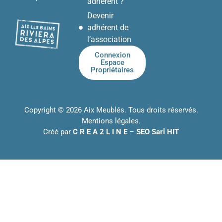
adhérent ?
Devenir
adhérent de
l’association
Connexion
Espace
Propriétaires
Copyright © 2026 Aix Meublés. Tous droits réservés.
Mentions légales
.
Créé par
C R E A 2 L I N E
–
SEO Sarl HIT