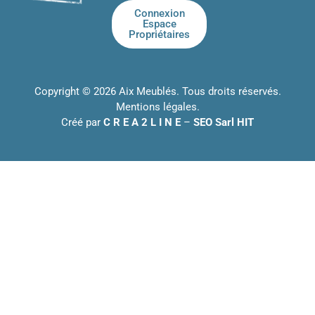
Connexion
Espace
Propriétaires
Copyright © 2026 Aix Meublés. Tous droits réservés.
Mentions légales
.
Créé par
C R E A 2 L I N E
–
SEO Sarl HIT