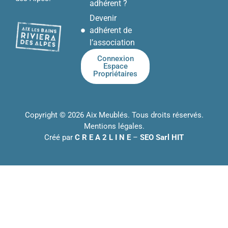
adhérent ?
Devenir
adhérent de
l’association
Connexion
Espace
Propriétaires
Copyright © 2026 Aix Meublés. Tous droits réservés.
Mentions légales
.
Créé par
C R E A 2 L I N E
–
SEO Sarl HIT