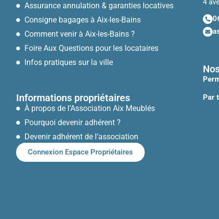
4 av
Assurance annulation & garanties locatives
0
Consigne bagages à Aix-les-Bains
a
Comment venir à Aix-les-Bains ?
Foire Aux Questions pour les locataires
Infos pratiques sur la ville
Nos
Perm
Informations propriétaires
Par 
À propos de l’Association Aix Meublés
Pourquoi devenir adhérent ?
Devenir adhérent de l’association
Connexion Espace Propriétaires