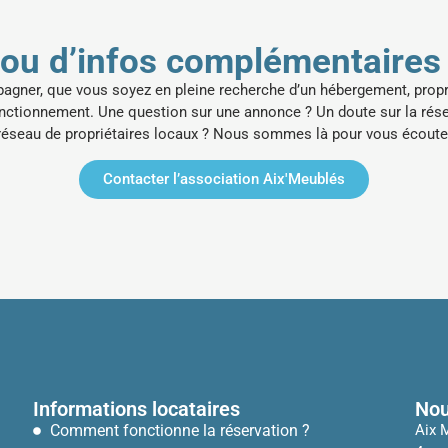
 ou d’infos complémentaires 
ner, que vous soyez en pleine recherche d’un hébergement, proprié
onctionnement.
Une question sur une annonce ? Un doute sur la rése
 réseau de propriétaires locaux ? Nous sommes là pour vous écouter
Contacter l’association Aix'Meublés
Informations locataires
Nou
Comment fonctionne la réservation ?
Aix 