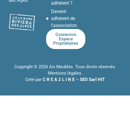
des Alpes.
adhérent ?
Devenir
adhérent de
l’association
Connexion
Espace
Propriétaires
Copyright © 2026 Aix Meublés. Tous droits réservés.
Mentions légales
.
Créé par
C R E A 2 L I N E
–
SEO Sarl HIT