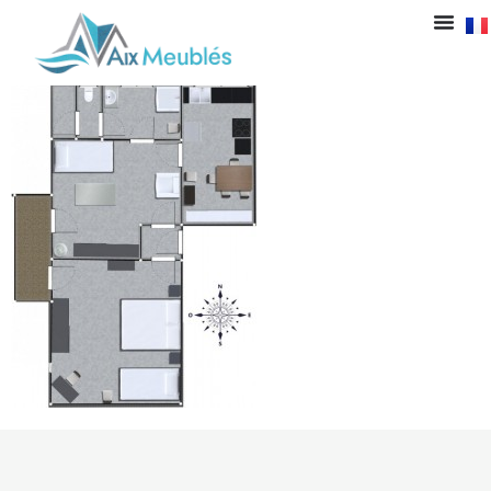
Plan 15RP