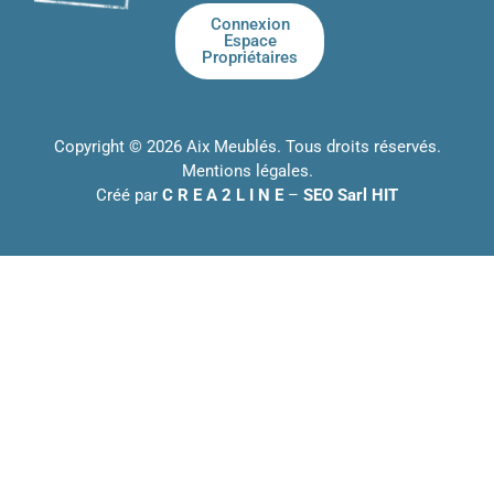
Connexion
Espace
Propriétaires
Copyright © 2026 Aix Meublés. Tous droits réservés.
Mentions légales
.
Créé par
C R E A 2 L I N E
–
SEO Sarl HIT