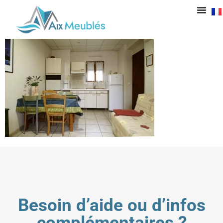
2e 0008_DxO
Besoin d’aide ou d’infos
complémentaires ?