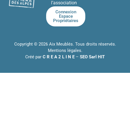
l’association
Connexion
Espace
Propriétaires
Copyright © 2026 Aix Meublés. Tous droits réservés.
Mentions légales
.
Créé par
C R E A 2 L I N E
–
SEO Sarl HIT