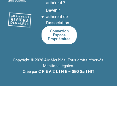
des Alpes.
adhérent ?
Devenir
adhérent de
l’association
Connexion
Espace
Propriétaires
Copyright © 2026 Aix Meublés. Tous droits réservés.
Mentions légales
.
Créé par
C R E A 2 L I N E
–
SEO Sarl HIT