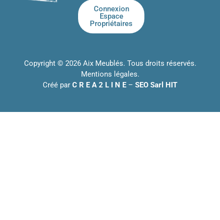
Connexion
Espace
Propriétaires
Copyright © 2026 Aix Meublés. Tous droits réservés.
Mentions légales
.
Créé par
C R E A 2 L I N E
–
SEO Sarl HIT