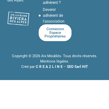
des Alpes.
adhérent ?
Devenir
adhérent de
l’association
Connexion
Espace
Propriétaires
Copyright © 2026 Aix Meublés. Tous droits réservés.
Mentions légales
.
Créé par
C R E A 2 L I N E
–
SEO Sarl HIT