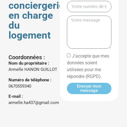
conciergerie
en charge
du
logement
J’accepte que mes
Coordonnées :
données soient
Nom du propriétaire :
utilisées pour me
Armelle HANON GUILLOT
répondre (RGPD).
Numéro de téléphone :
0670559340
Envoyer mon
message
E-mail :
armelle.ha437@gmail.com