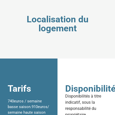
Localisation du
logement
Tarifs
Disponibilit
Disponibilités à titre
740euros / semaine
indicatif, sous la
basse saison.910euros/
responsabilité du
semaine haute saison
propriétaire.