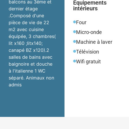
balcons au 3éme et
Équipements
intérieurs
dernier étage
.Composé d'une
Four
pièce de vie de 22
m2 avec cuisine
Micro-onde
équipée, 3 chambres(
Machine à laver
lit x160 ;litx140;
canapé BZ x120).2
Télévision
salles de bains avec
Wifi gratuit
baignoire et douche
à l'italienne 1 WC
séparé. Animaux non
admis