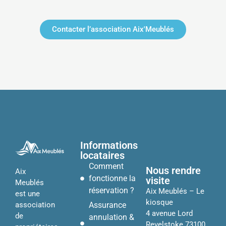
Contacter l’association Aix'Meublés
Informations
locataires
Comment
Nous rendre
Aix
fonctionne la
visite
Meublés
réservation ?
Aix Meublés – Le
est une
kiosque
Assurance
association
4 avenue Lord
de
annulation &
Revelstoke 73100