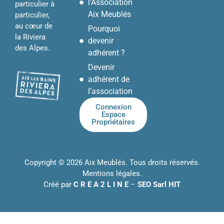
l’Association
particulier à
Aix Meublés
particulier,
au cœur de
Pourquoi
la Riviera
devenir
des Alpes.
adhérent ?
Devenir
adhérent de
l’association
Connexion
Espace
Propriétaires
Copyright © 2026 Aix Meublés. Tous droits réservés.
Mentions légales
.
Créé par
C R E A 2 L I N E
–
SEO Sarl HIT