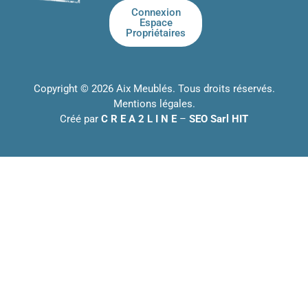
Connexion
Espace
Propriétaires
Copyright © 2026 Aix Meublés. Tous droits réservés.
Mentions légales
.
Créé par
C R E A 2 L I N E
–
SEO Sarl HIT