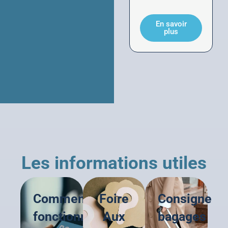
En savoir
plus
Les informations utiles
Comment
Foire
Consigne
fonctionne
Aux
bagages