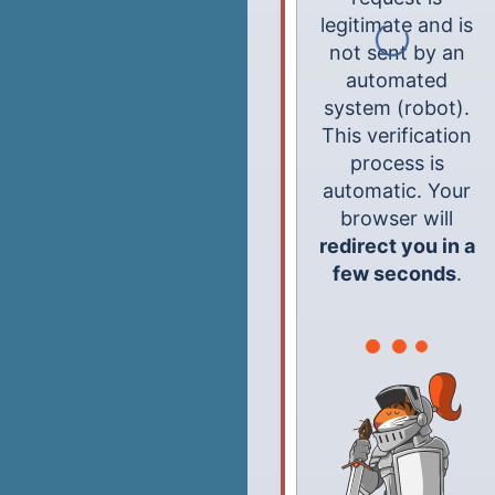
legitimate and is
not sent by an
automated
system (robot).
This verification
process is
automatic. Your
browser will
redirect you in a
few seconds
.