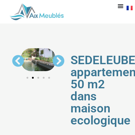
SEDELEUB
appartemen
50 m2
dans
maison
ecologique