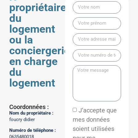
propriétaire
du
logement
ou la
conciergerie
en charge
du
logement
Coordonnées :
J’accepte que
Nom du propriétaire :
mes données
foucry didier
soient utilisées
Numéro de téléphone :
0635480018
pour me