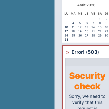
Août
2026
LU
MA
ME
JE
VE
SA
DI
1
2
3
4
5
6
7
8
9
10
11
12
13
14
15
16
17
18
19
20
21
22
23
24
25
26
27
28
29
30
31
Error!
(
503
)
Security
check
Sorry, we need to
verify that this
request is