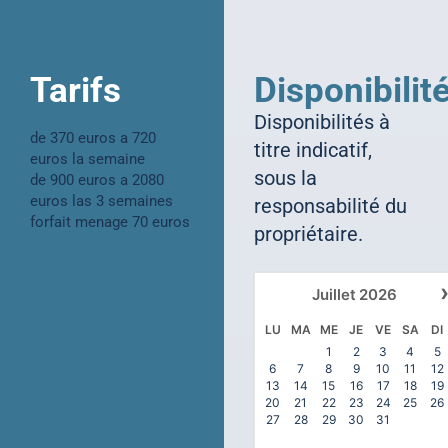
Tarifs
Disponibilit
Disponibilités à
de 370 euros a 720
titre indicatif,
euros la semaine
sous la
de 900 euros a 2080
euros las 3 semaines
responsabilité du
forfait menage 70 euros
propriétaire.
Juillet
2026
LU
MA
ME
JE
VE
SA
DI
1
2
3
4
5
6
7
8
9
10
11
12
13
14
15
16
17
18
19
20
21
22
23
24
25
26
27
28
29
30
31