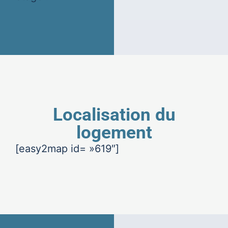
Localisation du
logement
[easy2map id= »619″]