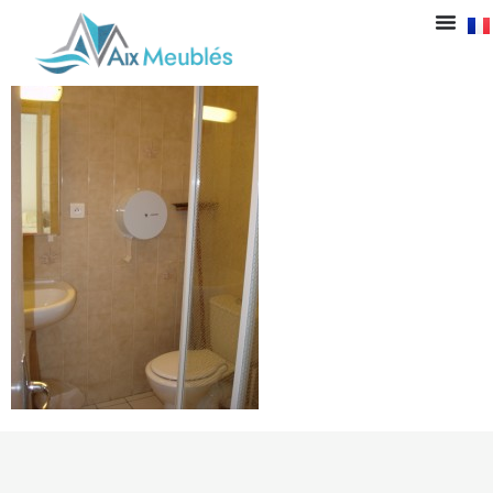
STUDIO 704