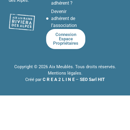
des Alpes.
adhérent ?
Devenir
adhérent de
l’association
Connexion
Espace
Propriétaires
Copyright © 2026 Aix Meublés. Tous droits réservés.
Mentions légales
.
Créé par
C R E A 2 L I N E
–
SEO Sarl HIT