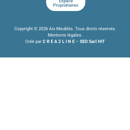
Espace
Propriétaires
Copyright © 2026 Aix Meublés. Tous droits réservés.
Mentions légales
.
Créé par
C R E A 2 L I N E
–
SEO Sarl HIT