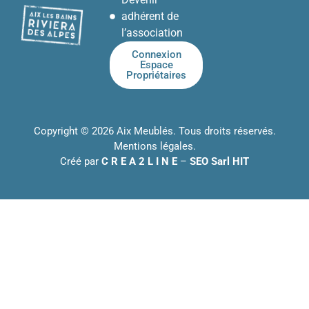
adhérent de
l’association
Connexion
Espace
Propriétaires
Copyright © 2026 Aix Meublés. Tous droits réservés.
Mentions légales
.
Créé par
C R E A 2 L I N E
–
SEO Sarl HIT