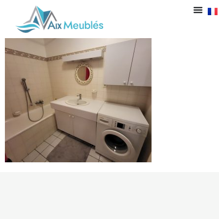
5-sdb