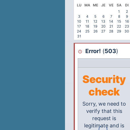
LU
MA
ME
JE
VE
SA
DI
1
2
3
4
5
6
7
8
9
10
11
12
13
14
15
16
17
18
19
20
21
22
23
24
25
26
27
28
29
30
31
Error!
(
503
)
Security
check
Sorry, we need to
verify that this
request is
legitimate and is