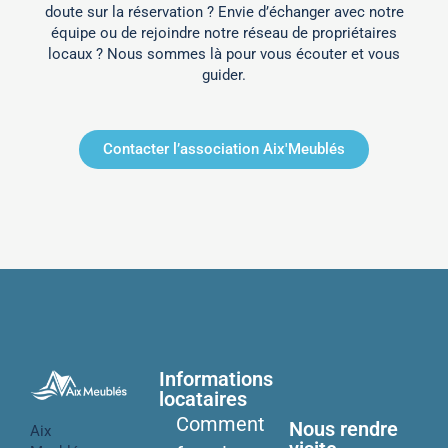
doute sur la réservation ? Envie d’échanger avec notre
équipe ou de rejoindre notre réseau de propriétaires
locaux ? Nous sommes là pour vous écouter et vous
guider.
Contacter l’association Aix'Meublés
Informations
locataires
Comment
Nous rendre
Aix