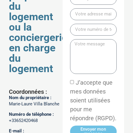
du
logement
ou la
conciergerie
en charge
du
logement
J’accepte que
mes données
Coordonnées :
Nom du propriétaire :
soient utilisées
Marie-Laure Villa Blanche
pour me
Numéro de téléphone :
répondre (RGPD).
+33652420468
Envoyer mon
E-mail :