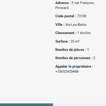
Adresse :
5 rue François
Ponsard
Code postal :
73100
Ville :
Aix-Les-Bains
Classement :
1 étoiles
Surface :
25 m²
Nombre de pièces :
1
Nombre de personnes :
2
Appeler le propriétaire :
+33652420468